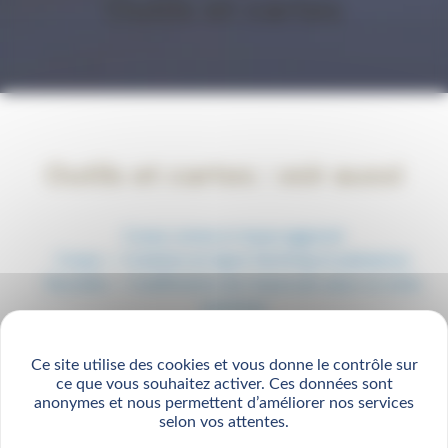
Outils et cartes
Outils et cartes : voir aussi
Corps: zones à risque aggravé
Corps — Cotation en ligne Yachting et plaisance
Facultés — Coefficients de risque par pays ou zone
maritime
Ce site utilise des cookies et vous donne le contrôle sur
ce que vous souhaitez activer. Ces données sont
anonymes et nous permettent d’améliorer nos services
selon vos attentes.