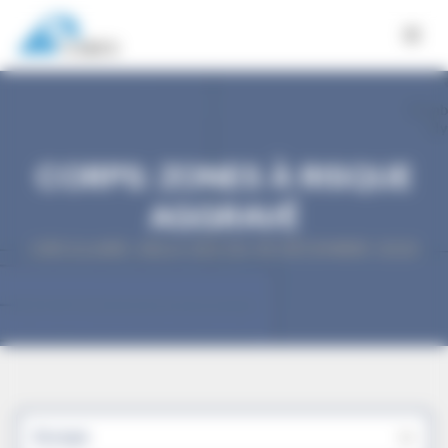
Panneau de gestion des cookies
CORPS: ZONES À RISQUE
AGGRAVÉ
CIRCULAIRE JWLA-032 DU 18 DÉCEMBRE 2023